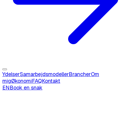
Ydelser
Samarbejdsmodeller
Brancher
Om
mig
Økonomi
FAQ
Kontakt
EN
Book en snak